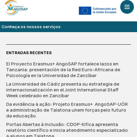
Conheça os nossos serviços
ENTRADAS RECENTES
El Proyecto Erasmus+ AngoSAP fortalece lazos en
Tanzania: presentación de la Red Euro-Africana de
Psicología en la Universidad de Zanzíbar
La Universidad de Cádiz presenta su estrategia de
internacionalización en el Joint International Staff
Week celebrado en Zanzíbar
Da evidência à ação: Projeto Erasmus+ AngoSAP-UÓR
e administração de Talatona unem forças pelo futuro
da educação.
Portas Abertas à inclusão: CDOP-Kifica apresenta
relatório científico e inicia atendimento especializado
a alunos em Talatona.