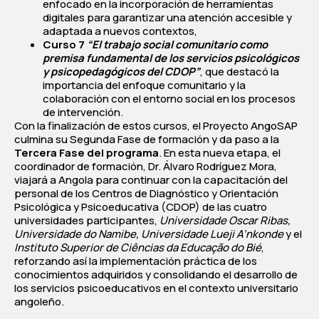
enfocado en la incorporación de herramientas
digitales para garantizar una atención accesible y
adaptada a nuevos contextos,
Curso 7
“El trabajo social comunitario como
premisa fundamental de los servicios psicológicos
y psicopedagógicos del CDOP”
, que destacó la
importancia del enfoque comunitario y la
colaboración con el entorno social en los procesos
de intervención.
Con la finalización de estos cursos, el Proyecto AngoSAP
culmina su Segunda Fase de formación y da paso a la
Tercera Fase del programa
. En esta nueva etapa, el
coordinador de formación, Dr. Álvaro Rodríguez Mora,
viajará a Angola para continuar con la capacitación del
personal de los Centros de Diagnóstico y Orientación
Psicológica y Psicoeducativa (CDOP) de las cuatro
universidades participantes,
Universidade Oscar Ribas,
Universidade do Namibe, Universidade Lueji A’nkonde
y el
Instituto Superior de Ciências da Educação do Bié
,
reforzando así la implementación práctica de los
conocimientos adquiridos y consolidando el desarrollo de
los servicios psicoeducativos en el contexto universitario
angoleño.