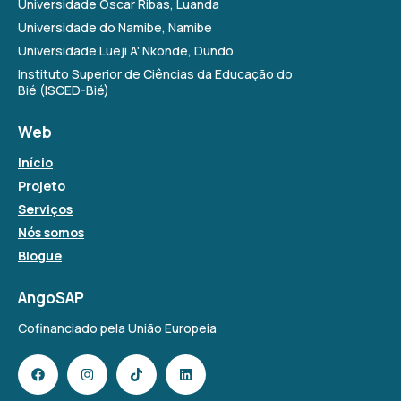
Universidade Óscar Ribas, Luanda
Universidade do Namibe, Namibe
Universidade Lueji A' Nkonde, Dundo
Instituto Superior de Ciências da Educação do
Bié (ISCED-Bié)
Web
Início
Projeto
Serviços
Nós somos
Blogue
AngoSAP
Cofinanciado pela União Europeia