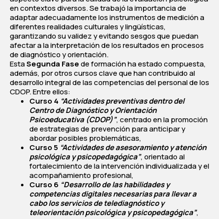
en contextos diversos. Se trabajó la importancia de
adaptar adecuadamente los instrumentos de medición a
diferentes realidades culturales y lingüísticas,
garantizando su validez y evitando sesgos que puedan
afectar a la interpretación de los resultados en procesos
de diagnóstico y orientación.
Esta
Segunda Fase
de formación ha estado compuesta,
además, por otros cursos clave que han contribuido al
desarrollo integral de las competencias del personal de los
CDOP. Entre ellos:
Curso 4
“Actividades preventivas dentro del
Centro de Diagnóstico y Orientación
Psicoeducativa (CDOP)”
, centrado en la promoción
de estrategias de prevención para anticipar y
abordar posibles problemáticas,
Curso 5
“Actividades de asesoramiento y atención
psicológica y psicopedagógica”
, orientado al
fortalecimiento de la intervención individualizada y el
acompañamiento profesional,
Curso 6
“Desarrollo de las habilidades y
competencias digitales necesarias para llevar a
cabo los servicios de telediagnóstico y
teleorientación psicológica y psicopedagógica”
,