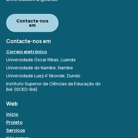
Contacte-nos
em
Contacte-nos em
Correio eletrónico
Universidade Óscar Ribas, Luanda
Universidade do Namibe, Namibe
Universidade Lueji A' Nkonde, Dundo
Instituto Superior de Ciências da Educação do
Bié (ISCED-Bié)
Web
Início
Projeto
Serviços