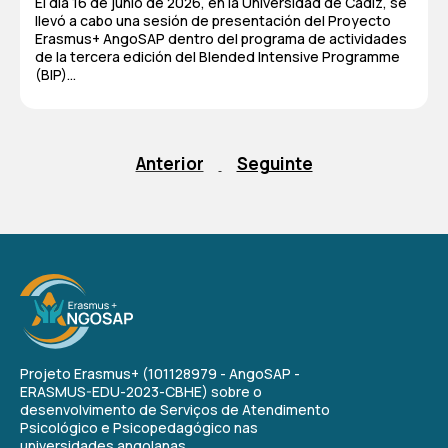
El día 16 de junio de 2026, en la Universidad de Cádiz, se
llevó a cabo una sesión de presentación del Proyecto
Erasmus+ AngoSAP dentro del programa de actividades
de la tercera edición del Blended Intensive Programme
(BIP)...
Anterior
Seguinte
Projeto Erasmus+ (101128979 - AngoSAP -
ERASMUS-EDU-2023-CBHE) sobre o
desenvolvimento de Serviços de Atendimento
Psicológico e Psicopedagógico nas
universidades angolanas.