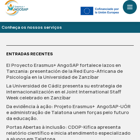
Conheça os nossos serviços
ENTRADAS RECENTES
El Proyecto Erasmus+ AngoSAP fortalece lazos en
Tanzania: presentación de la Red Euro-Africana de
Psicología en la Universidad de Zanzíbar
La Universidad de Cádiz presenta su estrategia de
internacionalización en el Joint International Staff
Week celebrado en Zanzíbar
Da evidência à ação: Projeto Erasmus+ AngoSAP-UÓR
e administração de Talatona unem forças pelo futuro
da educação.
Portas Abertas à inclusão: CDOP-Kifica apresenta
relatório científico e inicia atendimento especializado
a alunos em Talatona.