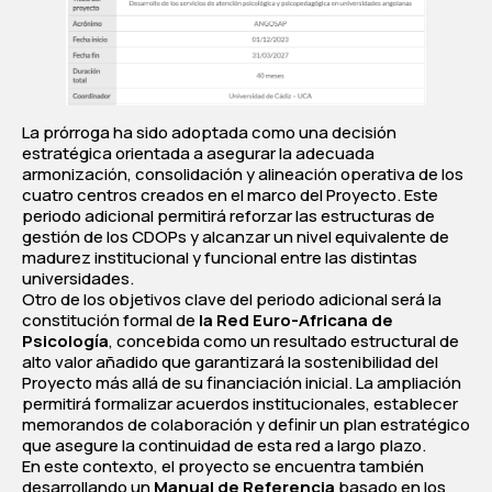
La prórroga ha sido adoptada como una decisión
estratégica orientada a asegurar la adecuada
armonización, consolidación y alineación operativa de los
cuatro centros creados en el marco del Proyecto. Este
periodo adicional permitirá reforzar las estructuras de
gestión de los CDOPs y alcanzar un nivel equivalente de
madurez institucional y funcional entre las distintas
universidades.
Otro de los objetivos clave del periodo adicional será la
constitución formal de
la Red Euro-Africana de
Psicología
, concebida como un resultado estructural de
alto valor añadido que garantizará la sostenibilidad del
Proyecto más allá de su financiación inicial. La ampliación
permitirá formalizar acuerdos institucionales, establecer
memorandos de colaboración y definir un plan estratégico
que asegure la continuidad de esta red a largo plazo.
En este contexto, el proyecto se encuentra también
desarrollando un
Manual de Referencia
basado en los