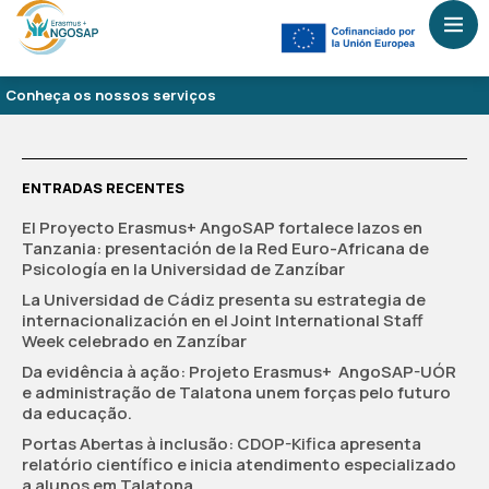
Conheça os nossos serviços
ENTRADAS RECENTES
El Proyecto Erasmus+ AngoSAP fortalece lazos en
Tanzania: presentación de la Red Euro-Africana de
Psicología en la Universidad de Zanzíbar
La Universidad de Cádiz presenta su estrategia de
internacionalización en el Joint International Staff
Week celebrado en Zanzíbar
Da evidência à ação: Projeto Erasmus+ AngoSAP-UÓR
e administração de Talatona unem forças pelo futuro
da educação.
Portas Abertas à inclusão: CDOP-Kifica apresenta
relatório científico e inicia atendimento especializado
a alunos em Talatona.