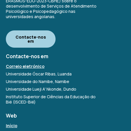
ERASMUS-EDU-2023-CBHE) sobre o
desenvolvimento de Serviços de Atendimento
Psicológico e Psicopedagógico nas
universidades angolanas.
Contacte-nos
em
Contacte-nos em
Correio eletrónico
Universidade Óscar Ribas, Luanda
Universidade do Namibe, Namibe
Universidade Lueji A' Nkonde, Dundo
Instituto Superior de Ciências da Educação do
Bié (ISCED-Bié)
Web
Início