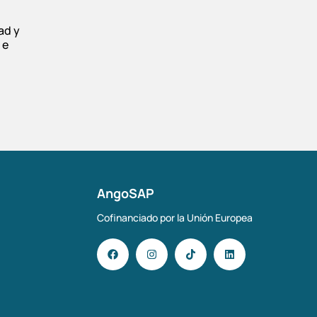
ad y
 e
AngoSAP
Cofinanciado por la Unión Europea