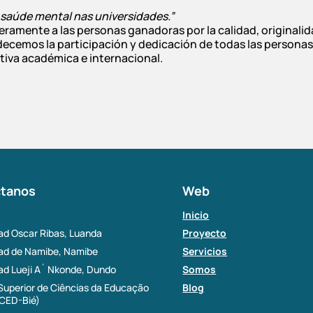
 saúde mental nas universidades.”
ramente a las personas ganadoras por la calidad, originalid
ecemos la participación y dedicación de todas las personas
ativa académica e internacional.
tanos
Web
Inicio
ad Oscar Ribas, Luanda
Proyecto
dad de Namibe, Namibe
Servicios
ad Lueji A´ Nkonde, Dundo
Somos
 Superior de Ciências da Educação
Blog
SCED-Bié)