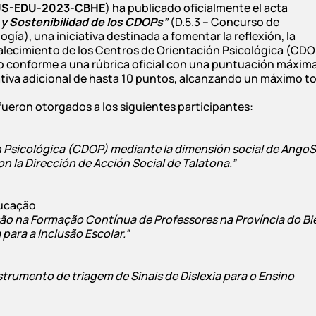
US-EDU-2023-CBHE
) ha publicado oficialmente el acta
 y Sostenibilidad de los CDOPs”
(D.5.3 – Concurso de
ogía), una iniciativa destinada a fomentar la reflexión, la
alecimiento de los Centros de Orientación Psicológica (CDO
do conforme a una rúbrica oficial con una puntuación máxim
iva adicional de hasta 10 puntos, alcanzando un máximo to
 fueron otorgados a los siguientes participantes:
n Psicológica (CDOP) mediante la dimensión social de Ango
n la Dirección de Acción Social de Talatona.”
ducação
são na Formação Contínua de Professores na Província do Bié
para a Inclusão Escolar.”
trumento de triagem de Sinais de Dislexia para o Ensino