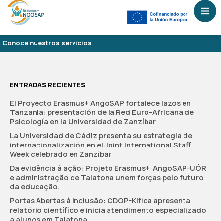
Conoce nuestros servicios
ENTRADAS RECIENTES
El Proyecto Erasmus+ AngoSAP fortalece lazos en
Tanzania: presentación de la Red Euro-Africana de
Psicología en la Universidad de Zanzíbar
La Universidad de Cádiz presenta su estrategia de
internacionalización en el Joint International Staff
Week celebrado en Zanzíbar
Da evidência à ação: Projeto Erasmus+ AngoSAP-UÓR
e administração de Talatona unem forças pelo futuro
da educação.
Portas Abertas à inclusão: CDOP-Kifica apresenta
relatório científico e inicia atendimento especializado
a alunos em Talatona.