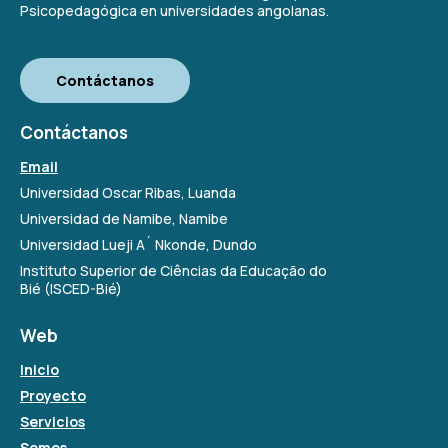
Psicopedagógica en universidades angolanas.
Contáctanos
Contáctanos
Email
Universidad Oscar Ribas, Luanda
Universidad de Namibe, Namibe
Universidad Lueji A´ Nkonde, Dundo
Instituto Superior de Ciências da Educação do
Bié (ISCED-Bié)
Web
Inicio
Proyecto
Servicios
Somos