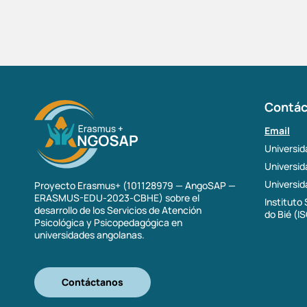
Contác
Email
Universid
Universi
Universid
Proyecto Erasmus+ (101128979 — AngoSAP —
ERASMUS-EDU-2023-CBHE) sobre el
Instituto
desarrollo de los Servicios de Atención
do Bié (I
Psicológica y Psicopedagógica en
universidades angolanas.
Contáctanos