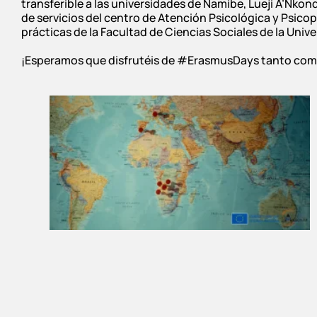
transferible a las universidades de Namibe, Lueji A’Nkon
de servicios del centro de Atención Psicológica y Psico
prácticas de la Facultad de Ciencias Sociales de la Uni
¡Esperamos que disfrutéis de #ErasmusDays tanto como 