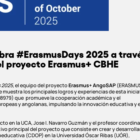
ebra #ErasmusDays 2025 a trav
del proyecto Erasmus+ CBHE
 2025
, el equipo del proyecto
Erasmus+ AngoSAP
(ERASMU
uestra los principales logros y experiencias de esta inicia
128979) que promueve la cooperación académica y el
ropeas y angolanas, impulsando la innovación educativa y e
ecto en la UCA, Jose I. Navarro Guzmán y el profesor coordin
o principal del proyecto que consiste en crear y desarrolla
oeducativa (CDOP) en la Universidad Óscar Ribas (UÓR),