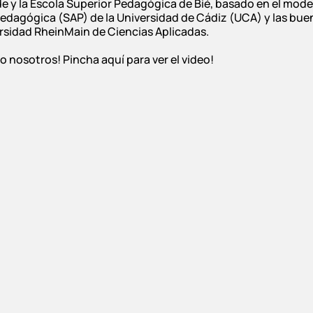
de y la Escola Superior Pedagógica de Bié, basado en el mode
pedagógica (SAP) de la Universidad de Cádiz (UCA) y las bue
versidad RheinMain de Ciencias Aplicadas.
nosotros! Pincha aquí para ver el video!