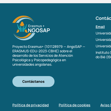
Contác
Email
Universid
Universi
Universid
Proyecto Erasmus+ (101128979 — AngoSAP —
ERASMUS-EDU-2023-CBHE) sobre el
Instituto
desarrollo de los Servicios de Atención
do Bié (I
Psicológica y Psicopedagógica en
universidades angolanas.
Contáctanos
Política de privacidad
Política de cookies
Aviso 