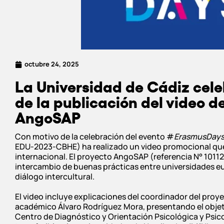
octubre 24, 2025
La Universidad de Cádiz cel
de la publicación del video 
AngoSAP
Con motivo de la celebración del evento #
ErasmusDays
EDU-2023-CBHE) ha realizado un video promocional que m
internacional. El proyecto AngoSAP (referencia N° 101
intercambio de buenas prácticas entre universidades eu
diálogo intercultural.
El video incluye explicaciones del coordinador del proy
académico Álvaro Rodríguez Mora, presentando el objetiv
Centro de Diagnóstico y Orientación Psicológica y Psic